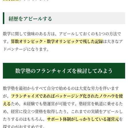
経歴をアピールする
数学に関して強味のある方は、アピールしておくのも1つの方法で
す。
算数オリンピック・数学オリンピックで残した記録
は大きなア
ドバンテージになります。
数学塾のフランチャイズを検討してみよう
数学塾を最初からすべて自分で始めるのは大変な労力を伴います
が、
フランチャイズであればパッケージング化されたノウハウを使
える
ため、未経験でも塾運営が可能です。塾経営を軌道に乗せるた
め、経営に役立つ資格を取得したり、これまでの実績をアピールし
たりするのはもちろん、
サポート体制がしっかりしている運営元
を
探すのがおすすめです。