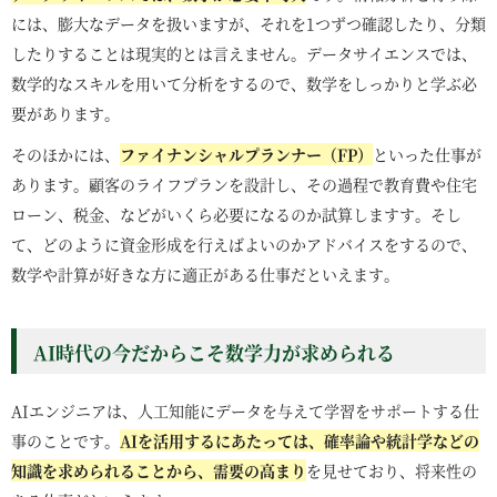
には、膨大なデータを扱いますが、それを1つずつ確認したり、分類
したりすることは現実的とは言えません。データサイエンスでは、
数学的なスキルを用いて分析をするので、数学をしっかりと学ぶ必
要があります。
そのほかには、
ファイナンシャルプランナー（FP）
といった仕事が
あります。顧客のライフプランを設計し、その過程で教育費や住宅
ローン、税金、などがいくら必要になるのか試算しますす。そし
て、どのように資金形成を行えばよいのかアドバイスをするので、
数学や計算が好きな方に適正がある仕事だといえます。
AI時代の今だからこそ数学力が求められる
AIエンジニアは、人工知能にデータを与えて学習をサポートする仕
事のことです。
AIを活用するにあたっては、確率論や統計学などの
知識を求められることから、需要の高まり
を見せており、将来性の