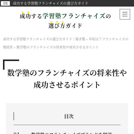
成功する学習塾フランチャイズの選び方ガイド
学習塾フランチャイズ
成
功
する
の
選
び
方
ガイド
成功する学習塾フランチャイズの選び方ガイド｜稼ぎ塾
»
年収は？フランチャイズの
塾経営
»
数学塾のフランチャイズの将来性や成功させるポイント
数学塾のフランチャイズの将来性や
成功させるポイント
目次