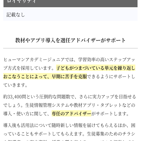
ロイヤリティ
記載なし
教材やアプリ導入を選任アドバイザーがサポート
ヒューマンアカデミージュニアでは、学習効率の高いステップアッ
プ方式を採用しています。
子どもがつまづいている単元を繰り返し
おこなうことによって、早期に苦手を克服
できるようにサポートし
ていきます。
約33,400問という圧倒的な問題数で、さらに実力アップを目指せる
でしょう。生徒情報管理システムや教材アプリ・タブレットなどの
導入・使い方に関して、
専任のアドバイザー
がサポートします。
導入後も活用法について随時新しい情報を届けてもらえるほか、困
っていることもサポートしてもらえます。生徒募集のためのチラシ