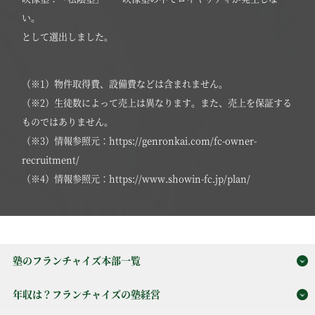
い。
として選出しました。
（※1）物件取得費、設備費などは含まれません。
（※2）生徒数によって売上は異なります。また、売上を保証する
ものではありません。
（※3）情報参照元：https://genronkai.com/fc-owner-
recruitment/
（※4）情報参照元：https://www.showin-fc.jp/plan/
塾のフランチャイズ本部一覧
年収は？フランチャイズの塾経営