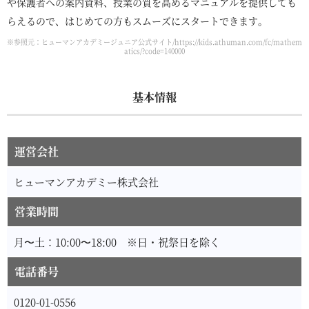
や保護者への案内資料、授業の質を高めるマニュアルを提供しても
らえるので、はじめての方もスムーズにスタートできます。
※参照元：ヒューマンアカデミージュニア公式サイト/https://kids.athuman.com/fc/mathem
atics/?code=140000
基本情報
運営会社
ヒューマンアカデミー株式会社
営業時間
月〜土：10:00〜18:00 ※日・祝祭日を除く
電話番号
0120-01-0556