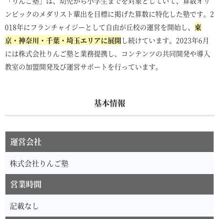
「りんご塾」は、幼児から小学生までを対象としていて、算数オリ
ンピックのメダリスト輩出を目標に掲げた算数に特化した塾です。2
018年にフランチャイジーとして自由が丘校の運営を開始し、
東
京・神奈川・千葉・埼玉エリアに展開
し続けています。2023年6月
には株式会社りんご塾と業務提携し、コンテンツの共同開発や導入
教室の加盟開発及び運営サポートを行っています。
基本情報
運営会社
株式会社りんご塾
営業時間
記載なし