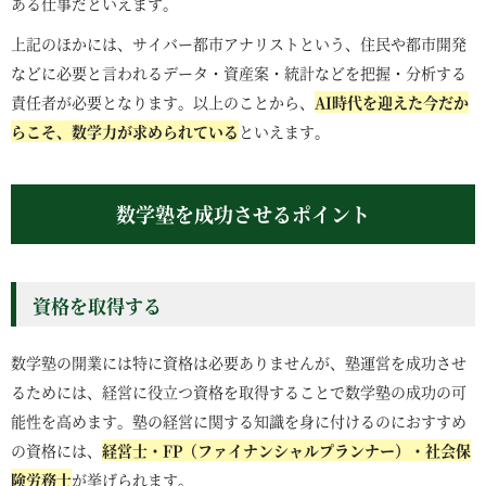
ある仕事だといえます。
上記のほかには、サイバー都市アナリストという、住民や都市開発
などに必要と言われるデータ・資産案・統計などを把握・分析する
責任者が必要となります。以上のことから、
AI時代を迎えた今だか
らこそ、数学力が求められている
といえます。
数学塾を成功させるポイント
資格を取得する
数学塾の開業には特に資格は必要ありませんが、塾運営を成功させ
るためには、経営に役立つ資格を取得することで数学塾の成功の可
能性を高めます。塾の経営に関する知識を身に付けるのにおすすめ
の資格には、
経営士・FP（ファイナンシャルプランナー）・社会保
険労務士
が挙げられます。