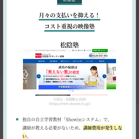
月々の支払いを抑える！
コスト重視の映像塾
松陰塾
引用元：松陰塾公式HP
（https://www.showin-fc.jp/）
独自の自立学習教材「Showinシステム」で、
講師が教える必要がないため、
講師費用が発生しな
い
。