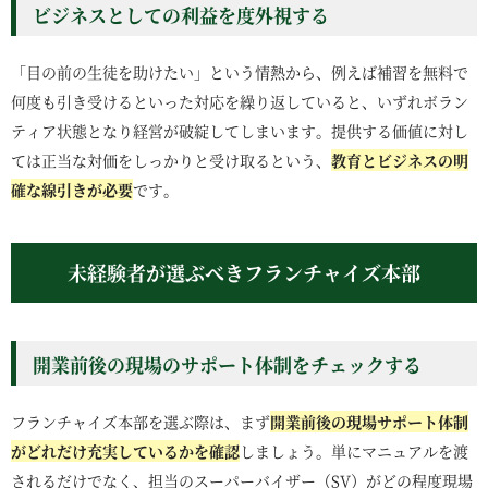
ビジネスとしての利益を度外視する
「目の前の生徒を助けたい」という情熱から、例えば補習を無料で
何度も引き受けるといった対応を繰り返していると、いずれボラン
ティア状態となり経営が破綻してしまいます。提供する価値に対し
ては正当な対価をしっかりと受け取るという、
教育とビジネスの明
確な線引きが必要
です。
未経験者が選ぶべきフランチャイズ本部
開業前後の現場のサポート体制をチェックする
フランチャイズ本部を選ぶ際は、まず
開業前後の現場サポート体制
がどれだけ充実しているかを確認
しましょう。単にマニュアルを渡
されるだけでなく、担当のスーパーバイザー（SV）がどの程度現場