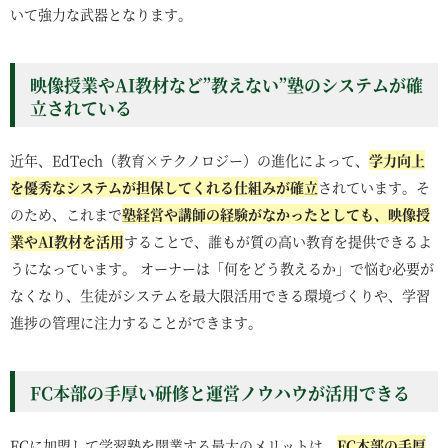
いて強力な武器となります。
映像授業やAI教材など”教えない”塾のシステムが確
立されている
近年、EdTech（教育×テクノロジー）の進化によって、
学力向上
を優秀なシステムが担保してくれる仕組みが確立
されています。そ
のため、これまで
塾経営や講師の経験がなかったとしても、映像授
業やAI教材を活用
することで、誰もが質の高い教育を提供できるよ
うになっています。 オーナーは「何をどう教えるか」で悩む必要が
なくなり、生徒がシステムを最大限活用できる環境づくりや、学習
進捗の管理に注力することができます。
FC本部の手厚い研修と運営ノウハウが活用できる
FCに加盟して学習塾を開業する最大のメリットは、
FC本部の手厚