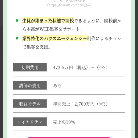
引用元：WAM公式HP
（https://fc-wam.com/lp09/ga/）
生徒が集まった状態で開校
できるように、開校前か
ら本部がWEB集客をサポート。
業界特化のハウスエージェンシー
制作によるチラシ
で集客を支援。
初期費用
473.5万円（税込）～（※2）
講師の費用
あり
収益モデル
年間売上：2,700万円（※3）
ロイヤリティ
売上の10％