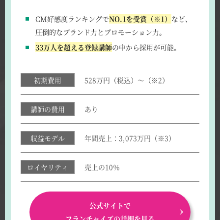
CM好感度ランキングで
NO.1を受賞（※1）
など、
圧倒的なブランド力とプロモーション力。
33万人を超える登録講師
の中から採用が可能。
初期費用
528万円（税込）～（※2）
講師の費用
あり
収益モデル
年間売上：3,073万円（※3）
ロイヤリティ
売上の10％
公式サイトで
フランチャイズの詳細を見る