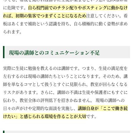
に危険です。
自ら校門前でのチラシ配りやポスティングに動かなけ
れば、初期の集客でつまずくことになるため
注意してください。看
板はあくまで補助という認識を持ち、自ら積極的に動く姿勢が求め
られます。
現場の講師とのコミュニケーション不足
実際に生徒に勉強を教えるのは講師です。つまり、生徒の満足度を
左右するのは現場の講師たちということになります。そのため、講
師を単なるコマとして扱うとすぐに見限られ、教室が回らなくなる
リスクがあります。さらに、講師の不満は生徒や保護者にもすぐに
伝わり、教室全体の評判低下を招きかねません。 現場の講師への
日々の声がけや定期的な面談を実施し、
講師自身が「ここで働き続
けたい」と感じられる環境を作ることが大切
です。