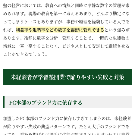
塾の経営においては、教育への情熱と同時に冷静な数字の管理が求
められます。現場の教育を第一に考えるあまり、どんぶり勘定にな
ってしまうケースもありますが、事務や経理を経験している人であ
れば、
利益率や退塾率などの数字を綿密に管理できる
という強みが
あります。冷静に数字を分析・管理することで、一時的な生徒数の
増減に一喜一憂することなく、ビジネスとして安定して継続させる
ことができるでしょう。
未経験者が学習塾開業で陥りやすい失敗と対策
FC本部のブランド力に依存する
加盟したFC本部のブランド力に依存しすぎてしまうのは、未経験者
が陥りやすい失敗の典型パターンです。たとえ大手のブランドであ
っても、看板を掲げれば勝手に生徒が集まるという思い込みは非常