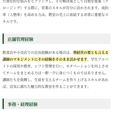
た潜在的な悩みをヒアリングし、その解決策として自塾を提案（ク
ロージング）する際に、営業のスキルが存分に活かされます。成約
率（入塾率）を高める力は、教室の売上に直結する非常に重要なス
キルです。
店舗管理経験
飲食店や小売店での店長経験がある場合は、
塾経営の要とも言える
講師のマネジメントにその経験をそのまま活かせます
。学生アルバ
イトの採用や教育、シフト管理を行い、モチベーションを向上させ
てチームをまとめる力は一朝一夕に身につくものではありません。
講師たちを鼓舞し、生徒を支えるチームを作り上げるスキルがあれ
ば、活気に満ちた魅力的な教室を作ることができます。
事務・経理経験