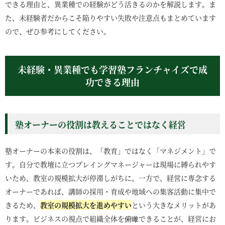
できる理由と、異業種での経験がどう活きるのかを解説します。ま
た、未経験者だからこそ陥りやすい失敗や注意点もまとめています
ので、ぜひ参考にしてください。
未経験・異業種でも学習塾フランチャイズで成
功できる理由
塾オーナーの役割は教えることではなく経営
塾オーナーの本来の役割は、「教育」ではなく「マネジメント」で
す。自分で教壇に立つプレイングマネージャーは現場に縛られやす
いため、教室の規模拡大が停滞しがちに。一方で、経営に専念する
オーナーであれば、講師の採用・育成や地域への集客活動に集中で
きるため、
教室の規模拡大を進めやすい
という大きなメリットがあ
ります。ビジネスの視点で組織全体を俯瞰できることが、経営にお