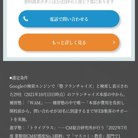
資料請求ボタンは
公式HPの上部と下部にあります
電話で問い合わせる
もっと詳しく見る
■選定条件
Googleの検索エンジンで「塾 フランチャイズ」と検索し表示され
た29社（2021年10月15日時点）のフランチャイズ本部の中から、
補習塾：「WAM」……補習塾の中で唯一「本部が費用を負担し
開校前から、問い合わせが30名に到達するまでWEB集客のサポー
トを実施。
進学塾：「トライプラス」……CM総合研究所が行う「2022年7月
度 業類別CM好感度No.1銘柄」で「マスコミ・教育」部門で1