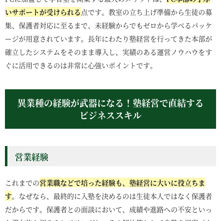
いサポートが受けられる
点です。教室の立ち上げ準備から生徒の募
集、保護者対応に至るまで、未経験からでもゼロから学べるパッケ
ージが用意されています。長年にわたり塾経営を行ってきた本部が
確立したシステムをそのまま導入し、実績のある運営ノウハウをす
ぐに活用できるのは非常に心強いポイントです。
異業種の経験が武器になる！塾経営で直結する
ビジネススキル
営業経験
これまでの
営業職などで培った経験も、塾経営に大いに役立ちま
す
。なぜなら、最終的に入塾を決めるのは生徒本人ではなく保護者
だからです。保護者との面談において、成績や進路への不安といっ