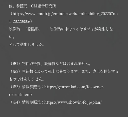
位。参照元：CM総合研究所
（https://www.cmdb.jp/cmindexweb/cmlikability_202207no
1_20220805/）
映像塾：「松陰塾」……映像塾の中でロイヤリティが発生しな
い。
として選出しました。
（※1）物件取得費、設備費などは含まれません。
（※2）生徒数によって売上は異なります。また、売上を保証する
ものではありません。
（※3）情報参照元：https://genronkai.com/fc-owner-
recruitment/
（※4）情報参照元：https://www.showin-fc.jp/plan/