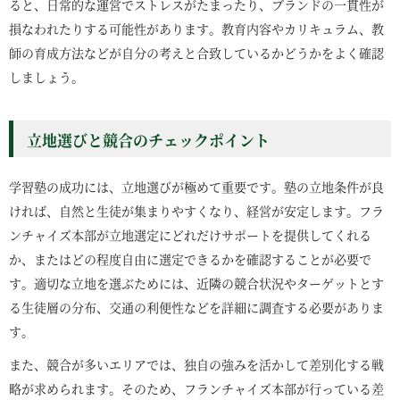
ると、日常的な運営でストレスがたまったり、ブランドの一貫性が
損なわれたりする可能性があります。教育内容やカリキュラム、教
師の育成方法などが自分の考えと合致しているかどうかをよく確認
しましょう。
立地選びと競合のチェックポイント
学習塾の成功には、立地選びが極めて重要です。塾の立地条件が良
ければ、自然と生徒が集まりやすくなり、経営が安定します。フラ
ンチャイズ本部が立地選定にどれだけサポートを提供してくれる
か、またはどの程度自由に選定できるかを確認することが必要で
す。適切な立地を選ぶためには、近隣の競合状況やターゲットとす
る生徒層の分布、交通の利便性などを詳細に調査する必要がありま
す。
また、競合が多いエリアでは、独自の強みを活かして差別化する戦
略が求められます。そのため、フランチャイズ本部が行っている差