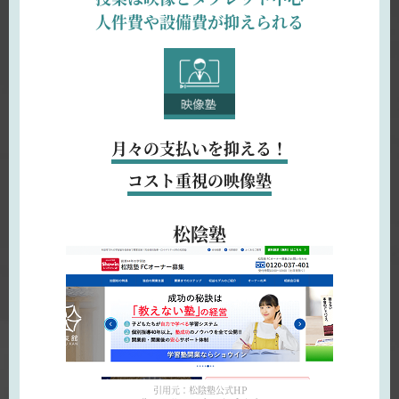
人件費や設備費が抑えられる
月々の支払いを抑える！
コスト重視の映像塾
松陰塾
引用元：松陰塾公式HP