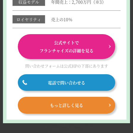
収益モデル
年間売上：2,700万円（※3）
ロイヤリティ
売上の10％
公式サイトで
フランチャイズの詳細を見る
問い合わせフォームは
公式HPの下部にあります
電話で問い合わせる
もっと詳しく見る