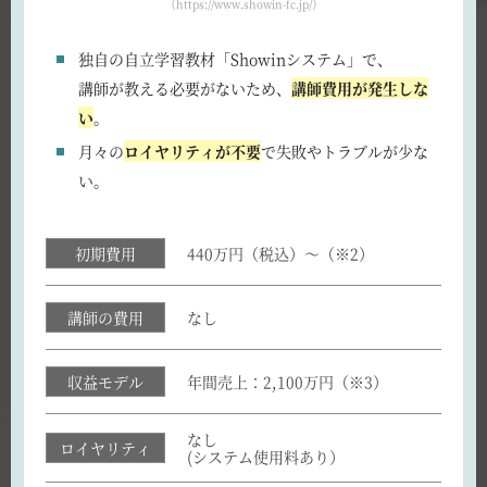
（https://www.showin-fc.jp/）
独自の自立学習教材「Showinシステム」で、
講師が教える必要がないため、
講師費用が発生しな
い
。
月々の
ロイヤリティが不要
で失敗やトラブルが少な
い。
初期費用
440万円（税込）～（※2）
講師の費用
なし
収益モデル
年間売上：2,100万円（※3）
なし
ロイヤリティ
(システム使用料あり）