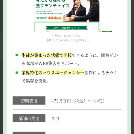
引用元：WAM公式HP
（https://fc-wam.com/lp09/ga/）
生徒が集まった状態で開校
できるように、開校前か
ら本部がWEB集客をサポート。
業界特化のハウスエージェンシー
制作によるチラシ
で集客を支援。
初期費用
473.5万円（税込）～（※2）
講師の費用
あり