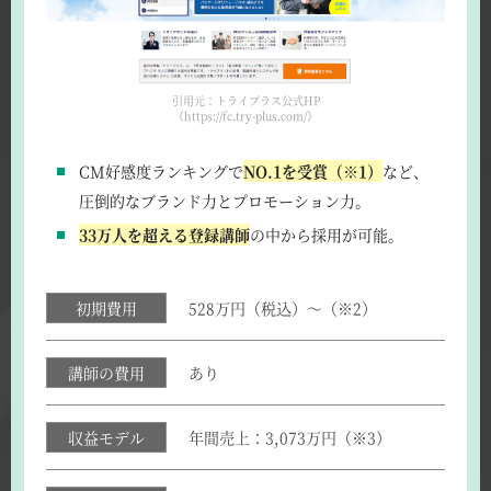
引用元：トライプラス公式HP
（https://fc.try-plus.com/）
CM好感度ランキングで
NO.1を受賞（※1）
など、
圧倒的なブランド力とプロモーション力。
33万人を超える登録講師
の中から採用が可能。
初期費用
528万円（税込）～（※2）
講師の費用
あり
収益モデル
年間売上：3,073万円（※3）