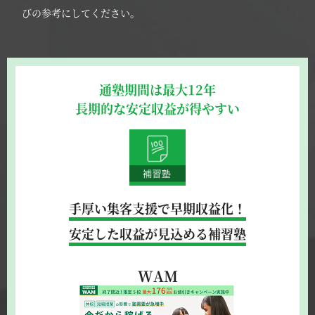
びの参考にしてください。
通塾期間は最大12年
長期的な安定収益が得やすい
手厚い集客支援で早期収益化！
安定した収益が見込める補習塾
WAM