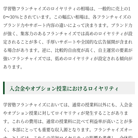
学習塾フランチャイズのロイヤリティの相場は、一般的に売上の1
0〜30％とされています。この幅広い相場は、各フランチャイズの
ブランド力やサポート内容の違いによって決まります。ブランド力
が強く、集客力のあるフランチャイズでは高めのロイヤリティが設
定されることが多く、手厚いサポートや全国的な広告展開が含まれ
る場合があります。逆に、比較的自由度が高く、自主運営の要素が
強いフランチャイズでは、低めのロイヤリティが設定される傾向が
あります。
入会金やオプション授業におけるロイヤリティ
学習塾フランチャイズにおいては、通常の授業料以外にも、入会金
やオプション授業に対してロイヤリティが発生することがありま
す。これらの費用は、通常の授業料に比べて利益率が高いことが多
く、本部にとっても重要な収入源となります。フランチャイズオー
ナーとしては、これらの追加ロイヤリティの影響を考慮し、全体的