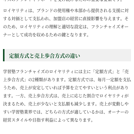
ロイヤリティは、ブランドの使用権や本部から提供される支援に対
する対価として支払われ、加盟店の経営に直接影響を与えます。そ
のため、ロイヤリティの理解と適切な設定は、フランチャイズオー
ナーとして成功を収めるための鍵となります。
定額方式と売上歩合方式の違い
学習塾フランチャイズのロイヤリティには主に「定額方式」と「売
上歩合方式」の2種類があります。定額方式では、毎月一定額を支払
うため、売上が安定していれば予算を立てやすいという利点があり
ます。一方、売上歩合方式は、売上に応じた割合でロイヤリティが
決まるため、売上が少ないと支払額も減少します。売上が変動しや
すい学習塾業界では、どちらの方式が適しているかは、オーナーの
経営スタイルや目指す利益によって異なります。