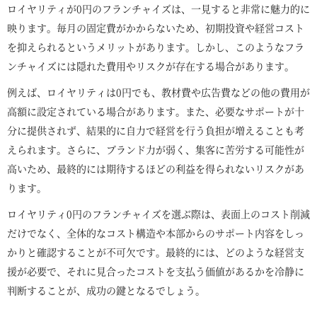
ロイヤリティが0円のフランチャイズは、一見すると非常に魅力的に
映ります。毎月の固定費がかからないため、初期投資や経営コスト
を抑えられるというメリットがあります。しかし、このようなフラ
ンチャイズには隠れた費用やリスクが存在する場合があります。
例えば、ロイヤリティは0円でも、教材費や広告費などの他の費用が
高額に設定されている場合があります。また、必要なサポートが十
分に提供されず、結果的に自力で経営を行う負担が増えることも考
えられます。さらに、ブランド力が弱く、集客に苦労する可能性が
高いため、最終的には期待するほどの利益を得られないリスクがあ
ります。
ロイヤリティ0円のフランチャイズを選ぶ際は、表面上のコスト削減
だけでなく、全体的なコスト構造や本部からのサポート内容をしっ
かりと確認することが不可欠です。最終的には、どのような経営支
援が必要で、それに見合ったコストを支払う価値があるかを冷静に
判断することが、成功の鍵となるでしょう。