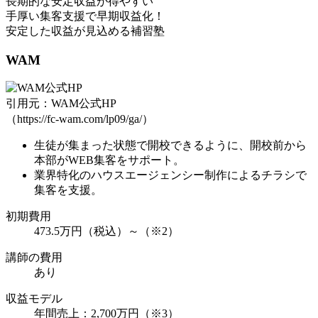
長期的な安定収益が得やすい
手厚い集客支援で早期収益化！
安定した収益が見込める補習塾
WAM
引用元：WAM公式HP
（https://fc-wam.com/lp09/ga/）
生徒が集まった状態で開校
できるように、開校前から
本部がWEB集客をサポート。
業界特化のハウスエージェンシー
制作によるチラシで
集客を支援。
初期費用
473.5万円（税込）～（※2）
講師の費用
あり
収益モデル
年間売上：2,700万円（※3）