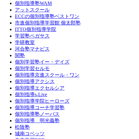
個別指導塾WAM
アットスクール
ECCの個別指導塾ベストワン
市進個別指導学習館 個太郎塾
ITTO個別指導学院
学習塾ペガサス
学研教室
河合塾マナビス
関塾
個別学習塾イー・デイズ
個別学習セルモ
個別指導京進スクール・ワン
個別指導アクシス
個別指導エクセルシア
個別指導s-Live
個別指導学院ヒーローズ
個別指導コーチ学習塾
個別指導塾ノーバス
個別指導 明光義塾
松陰塾
城南コベッツ