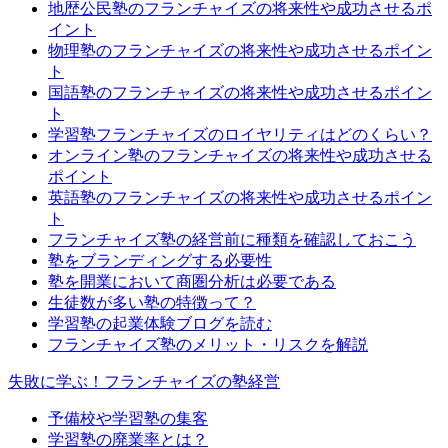
地歴公民塾のフランチャイズの将来性や成功させるポ
イント
物理塾のフランチャイズの将来性や成功させるポイン
ト
国語塾のフランチャイズの将来性や成功させるポイン
ト
学習塾フランチャイズのロイヤリティはどのくらい？
オンライン塾のフランチャイズの将来性や成功させる
ポイント
英語塾のフランチャイズの将来性や成功させるポイン
ト
フランチャイズ塾の経営前に種類を確認しておこう
塾をブランディングする必要性
塾を開業において商圏分析は必要である
生徒数が多い塾の特徴って？
学習塾の起業体験ブログを読む
フランチャイズ塾のメリット・リスクを解説
失敗に学ぶ！フランチャイズの塾経営
予備校や学習塾の集客
学習塾の廃業率とは？