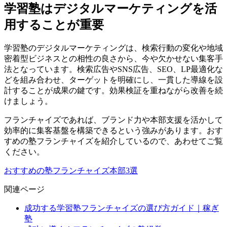
学習塾はデジタルマーケティングを活
用することが重要
学習塾のデジタルマーケティングは、検索行動の変化や地域
密着型ビジネスとの相性の良さから、今や欠かせない集客手
法となっています。検索広告やSNS広告、SEO、LP最適化な
どを組み合わせ、ターゲットを明確にし、一貫した導線を設
計することが成果の鍵です。効果検証を重ねながら改善を続
けましょう。
フランチャイズであれば、ブランド力や本部支援を活かして
効率的に集客基盤を構築できるという強みがあります。おす
すめの塾フランチャイズを紹介しているので、あわせてご覧
ください。
おすすめの塾フランチャイズ本部3選
関連ページ
成功する学習塾フランチャイズの選び方ガイド｜稼ぎ
塾