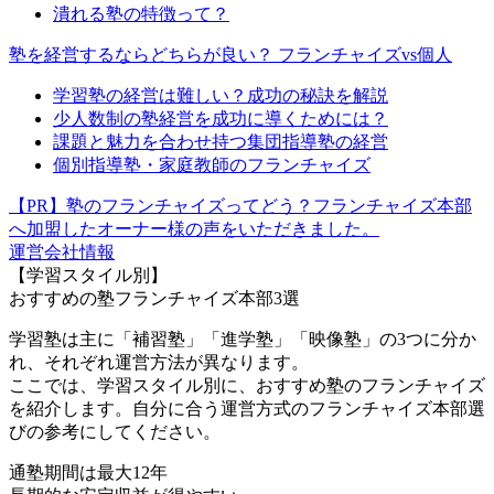
潰れる塾の特徴って？
塾を経営するならどちらが良い？ フランチャイズvs個人
学習塾の経営は難しい？成功の秘訣を解説
少人数制の塾経営を成功に導くためには？
課題と魅力を合わせ持つ集団指導塾の経営
個別指導塾・家庭教師のフランチャイズ
【PR】塾のフランチャイズってどう？フランチャイズ本部
へ加盟したオーナー様の声をいただきました。
運営会社情報
【学習スタイル別】
おすすめの塾フランチャイズ本部3選
学習塾は主に「補習塾」「進学塾」「映像塾」の3つに分か
れ、それぞれ運営方法が異なります。
ここでは、学習スタイル別に、おすすめ塾のフランチャイズ
を紹介します。自分に合う運営方式のフランチャイズ本部選
びの参考にしてください。
通塾期間は最大12年