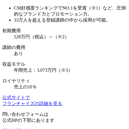
CM好感度ランキングで
NO.1を受賞（※1）
など、圧倒
的なブランド力とプロモーション力。
33万人を超える登録講師
の中から採用が可能。
初期費用
528万円（税込）～（※2）
講師の費用
あり
収益モデル
年間売上：3,073万円（※3）
ロイヤリティ
売上の10％
公式サイトで
フランチャイズの詳細を見る
問い合わせフォームは
公式HPの下部にあります