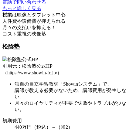
電話で問い合わせる
もっと詳しく見る
授業は映像とタブレット中心
人件費や設備費が抑えられる
月々の支払いを抑える！
コスト重視の映像塾
松陰塾
引用元：松陰塾公式HP
（https://www.showin-fc.jp/）
独自の自立学習教材「Showinシステム」で、
講師が教える必要がないため、
講師費用が発生しな
い
。
月々の
ロイヤリティが不要
で失敗やトラブルが少な
い。
初期費用
440万円（税込）～（※2）