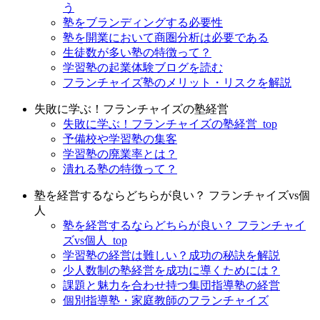
う
塾をブランディングする必要性
塾を開業において商圏分析は必要である
生徒数が多い塾の特徴って？
学習塾の起業体験ブログを読む
フランチャイズ塾のメリット・リスクを解説
失敗に学ぶ！フランチャイズの塾経営
失敗に学ぶ！フランチャイズの塾経営_top
予備校や学習塾の集客
学習塾の廃業率とは？
潰れる塾の特徴って？
塾を経営するならどちらが良い？ フランチャイズvs個
人
塾を経営するならどちらが良い？ フランチャイ
ズvs個人_top
学習塾の経営は難しい？成功の秘訣を解説
少人数制の塾経営を成功に導くためには？
課題と魅力を合わせ持つ集団指導塾の経営
個別指導塾・家庭教師のフランチャイズ