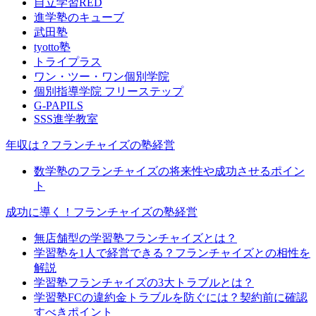
自立学習RED
進学塾のキューブ
武田塾
tyotto塾
トライプラス
ワン・ツー・ワン個別学院
個別指導学院 フリーステップ
G-PAPILS
SSS進学教室
年収は？フランチャイズの塾経営
数学塾のフランチャイズの将来性や成功させるポイン
ト
成功に導く！フランチャイズの塾経営
無店舗型の学習塾フランチャイズとは？
学習塾を1人で経営できる？フランチャイズとの相性を
解説
学習塾フランチャイズの3大トラブルとは？
学習塾FCの違約金トラブルを防ぐには？契約前に確認
すべきポイント