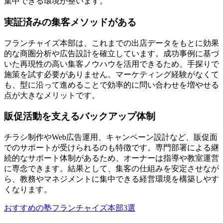
集中できる環境が整います。
実証済みの集客メソッドがある
フランチャイズ本部は、これまでの出店データをもとに効果
的な商圏分析や広告設計を確立しています。
成功事例に基づ
いた再現性の高い集客ノウハウ
を活用できるため、手探りで
施策を試す必要がありません。マーケティング経験がなくて
も、型に沿って進めることで効率的に問い合わせを増やせる
点が大きなメリットです。
販促活動を支えるバックアップ体制
チラシ制作やWeb広告運用、キャンペーン設計など、販促面
でのサポートが受けられるのも特徴です。
専門部署による継
続的なサポート体制
があるため、オーナーは指導や教室運営
に専念できます。結果として、集客の仕組みを安定させなが
ら、教務やマネジメントに集中できる経営環境を構築しやす
くなります。
おすすめの塾フランチャイズ本部3選