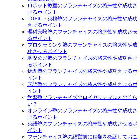
ロボット教室のフランチャイズの将来性や成功さ
せるポイント
TOEIC・英検塾のフランチャイズの将来性や成功
させるポイント
理科実験塾のフランチャイズの将来性や成功させ
るポイント
プログラミング塾のフランチャイズの将来性や成
功させるポイント
地歴公民塾のフランチャイズの将来性や成功させ
るポイント
物理塾のフランチャイズの将来性や成功させるポ
イント
国語塾のフランチャイズの将来性や成功させるポ
イント
学習塾フランチャイズのロイヤリティはどのくら
い？
オンライン塾のフランチャイズの将来性や成功さ
せるポイント
英語塾のフランチャイズの将来性や成功させるポ
イント
フランチャイズ塾の経営前に種類を確認しておこ