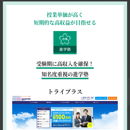
授業単価が高く
短期的な高収益が目指せる
受験期に高収入を確保！
知名度重視の進学塾
トライプラス