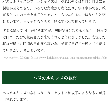
パスカルキッズのフランチャイズは、やればやるほど自分自身にも
課題が見えてきて、いろんな角度から考えたり、学ぶ事ができ、教
育者としての自分を成長させることにもつながるのではないかと感
じています。日々子どもたちと一緒に学ばせて貰っています。
すでに始めて14年が経ちますが、初期投資がほとんどなく、 最近で
は口コミだけで生徒さんが来てくれるようになりました。安定した
収益が得られ時間の自由度も高い為、子育てを終えた後も長く続け
ていきたいと考えています。
パスカルキッズ公式HP（https://www.kaichi-sg.jp/pascal-kids-magazine/pascalkids-fc-lp
1）
パスカルキッズの教材
パスカルキッズの教材スターターセットには以下のようなものが採
用されています。