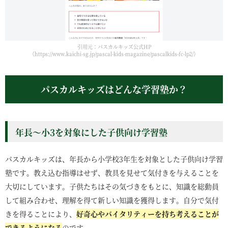
引用元：パスカルキッズ公式HP
（https://www.kaichi-sg.jp/pascal-kids-magazine/pascalkids-fc-lp2/）
パスカルキッズはどんな学習塾か？
年長～小3を対象にした子供向け学習塾
パスカルキッズは、年長から小学校3年生を対象とした子供向け学習
塾です。教え込む指導はせず、教具を見せて気付きを与えることを
大切にしています。子供たちはその気づきをもとに、知識を総動員
して組み合わせ、理解を得て新しい知識を獲得します。自分で気付
きを得ることにより、
好奇心やバイタリティーを持ち考えることが
できるようになる
のです。