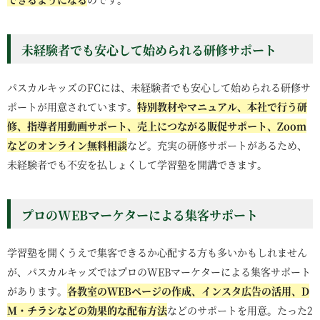
未経験者でも安心して始められる研修サポート
パスカルキッズのFCには、未経験者でも安心して始められる研修サ
ポートが用意されています。
特別教材やマニュアル、本社で行う研
修、指導者用動画サポート、売上につながる販促サポート、Zoom
などのオンライン無料相談
など。充実の研修サポートがあるため、
未経験者でも不安を払しょくして学習塾を開講できます。
プロのWEBマーケターによる集客サポート
学習塾を開くうえで集客できるか心配する方も多いかもしれません
が、パスカルキッズではプロのWEBマーケターによる集客サポート
があります。
各教室のWEBページの作成、インスタ広告の活用、D
M・チラシなどの効果的な配布方法
などのサポートを用意。たった2