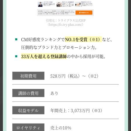
引用元：トライプラス公式HP
（https://fc.try-plus.com/）
CM好感度ランキングで
NO.1を受賞（※1）
など、
圧倒的なブランド力とプロモーション力。
33万人を超える登録講師
の中から採用が可能。
初期費用
528万円（税込）～（※2）
講師の費用
あり
収益モデル
年間売上：3,073万円（※3）
ロイヤリティ
売上の10％