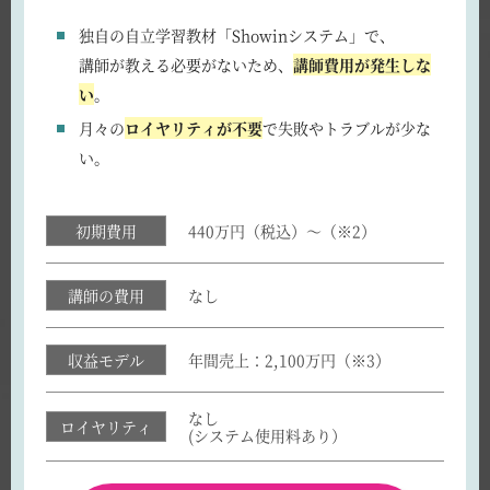
独自の自立学習教材「Showinシステム」で、
講師が教える必要がないため、
講師費用が発生しな
い
。
月々の
ロイヤリティが不要
で失敗やトラブルが少な
い。
初期費用
440万円（税込）～（※2）
講師の費用
なし
収益モデル
年間売上：2,100万円（※3）
なし
ロイヤリティ
(システム使用料あり）