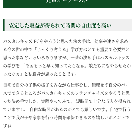
安定した収益が得られて時間の自由度も高い
パスカルキッズ FCをやろうと思った決め手は、効率や速さを求め
る今の世の中で「じっくり考える」学び方はとても重要で必要だと
思った事などいろいろありますが、一番の決め手はパスカルキッズ
の学びを 「あぁもっと早く知ってたらなぁ。娘たちにもやらせたか
ったなぁ』と私自身が思ったことです。
自宅で自分の子供の様子をみながら仕事をし、無理せず自分のペー
スでできるところがパスカルキッズのフランチャイズをやろうと思
った決め手でした。実際やってみて、 短時間で十分な収入を得られ
ていますし、 自由な時間があるのがとても嬉しいです。自宅で行う
ことで我が子や家事を行う時間を確保できるのも嬉しいポイントで
すね