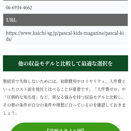
06-6934-4662
URL
https://www.kaichi-sg.jp/pascal-kids-magazine/pascal-ki
ds/
他の収益モデルと比較して最適な選択を
塾経営で失敗しないためには、初期費用やロイヤリティ、人件費と
いったコスト面を他社と比べることが重要です。「人件費ゼロ」や
「圧倒的な知名度」など、異なる強みを持つ収益モデルと比較し、
その塾の条件が自分の条件や理想に合っているのを確認しておきま
しょう。
【学習スタイル別】