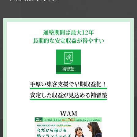
通塾期間は最大12年
長期的な安定収益が得やすい
手厚い集客支援で早期収益化！
安定した収益が見込める補習塾
WAM