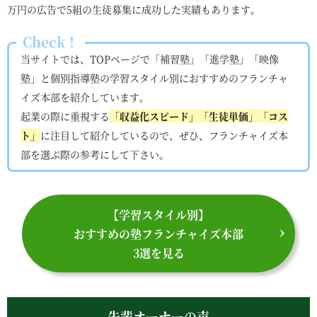
万円の広告で5組の生徒募集に成功した実績もあります。
Check！
当サイトでは、TOPページで「補習塾」「進学塾」「映像
塾」と個別指導塾の学習スタイル別におすすめのフランチャ
イズ本部を紹介しています。
起業の際に重視する
「収益化スピード」「生徒単価」「コス
ト」
に注目して紹介しているので、ぜひ、フランチャイズ本
部を選ぶ際の参考にして下さい。
【学習スタイル別】
おすすめの塾フランチャイズ本部
3選を見る
先輩オーナーの声