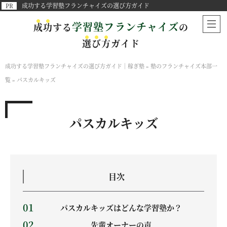
成功する学習塾フランチャイズの選び方ガイド
学習塾フランチャイズ
成
功
する
の
選
び
方
ガイド
成功する学習塾フランチャイズの選び方ガイド｜稼ぎ塾
»
塾のフランチャイズ本部一
覧
»
パスカルキッズ
パスカルキッズ
目次
パスカルキッズはどんな学習塾か？
先輩オーナーの声